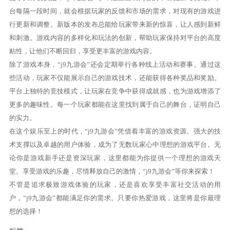
台每隔一段时间，就会根据玩家的反馈和市场的需求，对现有的游戏进
行更新和调整。新版本的发布总能给玩家带来新的惊喜，让人感到新鲜
和刺激。游戏内容的多样化和玩法的创新，帮助玩家保持对平台的高度
粘性，让他们不断回归，享受更丰富的游戏内容。
除了游戏本身，“j9九游会”还会定期举行各种线上活动和赛事。通过这
些活动，玩家不仅能展示自己的游戏技术，还能获得各种奖品和奖励。
平台上独特的竞技模式，让玩家在竞争中获得成就感，也为游戏增添了
更多的趣味性。每一个玩家都能在这里找到属于自己的舞台，证明自己
的实力。
在这个娱乐至上的时代，“j9九游会”凭借着丰富的游戏资源、强大的技
术支撑以及卓越的用户体验，成为了无数玩家心中理想的游戏平台。无
论你是游戏新手还是资深玩家，这里都能为你提供一个理想的游戏天
堂。享受游戏的乐趣，尽情释放自己的激情，“j9九游会”等你来探索！
不管是追求极致游戏体验的玩家，还是喜欢享受丰富社交活动的用
户，“j9九游会”都能满足你的需求。只要你热爱游戏，这里将是你最理
想的选择！