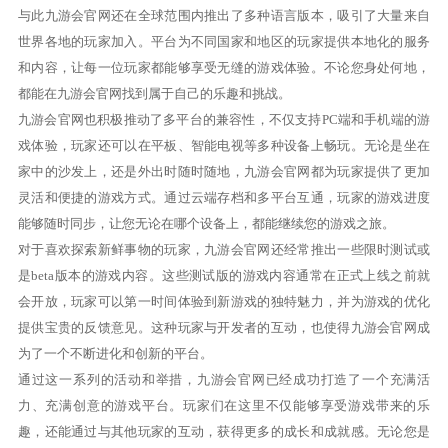
与此九游会官网还在全球范围内推出了多种语言版本，吸引了大量来自
世界各地的玩家加入。平台为不同国家和地区的玩家提供本地化的服务
和内容，让每一位玩家都能够享受无缝的游戏体验。不论您身处何地，
都能在九游会官网找到属于自己的乐趣和挑战。
九游会官网也积极推动了多平台的兼容性，不仅支持PC端和手机端的游
戏体验，玩家还可以在平板、智能电视等多种设备上畅玩。无论是坐在
家中的沙发上，还是外出时随时随地，九游会官网都为玩家提供了更加
灵活和便捷的游戏方式。通过云端存档和多平台互通，玩家的游戏进度
能够随时同步，让您无论在哪个设备上，都能继续您的游戏之旅。
对于喜欢探索新鲜事物的玩家，九游会官网还经常推出一些限时测试或
是beta版本的游戏内容。这些测试版的游戏内容通常在正式上线之前就
会开放，玩家可以第一时间体验到新游戏的独特魅力，并为游戏的优化
提供宝贵的反馈意见。这种玩家与开发者的互动，也使得九游会官网成
为了一个不断进化和创新的平台。
通过这一系列的活动和举措，九游会官网已经成功打造了一个充满活
力、充满创意的游戏平台。玩家们在这里不仅能够享受游戏带来的乐
趣，还能通过与其他玩家的互动，获得更多的成长和成就感。无论您是