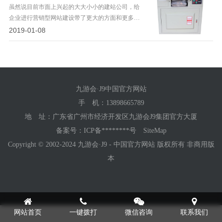
虽然说目前市面上兴起的大大小小的建站公司，给
企业进行营销型网站建设带了更大的方面和更多选
择，对于那些自身不具备技术实力的企业，只要选
2019-01-08
择专业的建站公司，就能完成营销
九游会·J9中国官方网站
手 机：
13898665789
地 址：广东省广州市经济开发区九游会J9集团官方大厦
备案号：
ICP备********号
SiteMap
Copyright © 2002-2024 九游会·J9 - 中国官方网站 版权所有 非商用版
本
网站首页
一键拨打
微信咨询
联系我们